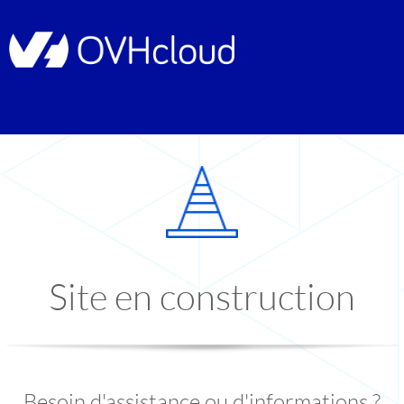
Site en construction
Besoin d'assistance ou d'informations ?